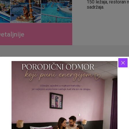
150 ležaja, restoran 
sadržaja.
etaljnije
VRNJAČKE TERME'"
me“ sa četiri zvezdice, nalazi se u Vrnjačkoj Banji. Kako
puta, tako i zbog bogate turističke ponude, Vrnjačku Banju
ki broj ljudi iz različitih razloga. Uglavnom dolaze turisti, ali