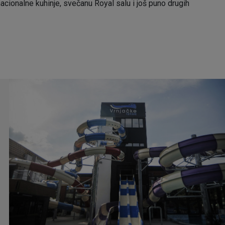
nacionalne kuhinje, svečanu Royal salu i još puno drugih