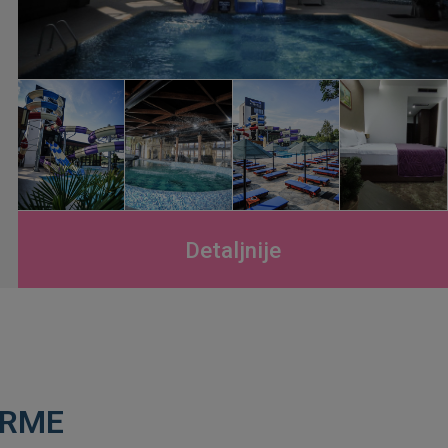
Detaljnije
ERME